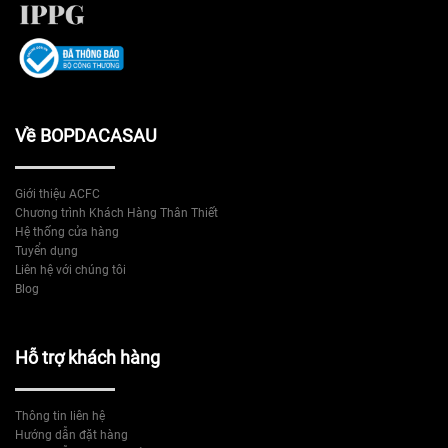
Về BOPDACASAU
Giới thiệu ACFC
Chương trình Khách Hàng Thân Thiết
Hệ thống cửa hàng
Tuyển dụng
Liên hệ với chúng tôi
Blog
Hỗ trợ khách hàng
Thông tin liên hệ
Hướng dẫn đặt hàng