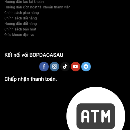
Hướng dẫn tạo tài khoản
Hướng dẫn kích hoạt tài khoản thành viên
Chính sách giao hàng
Chính sách đổi hàng
Hướng dẫn đổi hàng
Chính sách bảo mật
Điều khoản dịch vụ
Kết nối với BOPDACASAU
Chấp nhận thanh toán.